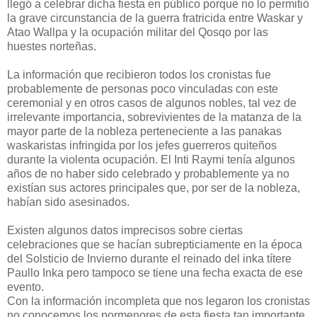
llegó a celebrar dicha fiesta en público porque no lo permitió
la grave circunstancia de la guerra fratricida entre Waskar y
Atao Wallpa y la ocupación militar del Qosqo por las
huestes norteñas.
La información que recibieron todos los cronistas fue
probablemente de personas poco vinculadas con este
ceremonial y en otros casos de algunos nobles, tal vez de
irrelevante importancia, sobrevivientes de la matanza de la
mayor parte de la nobleza perteneciente a las panakas
waskaristas infringida por los jefes guerreros quiteños
durante la violenta ocupación. El Inti Raymi tenía algunos
años de no haber sido celebrado y probablemente ya no
existían sus actores principales que, por ser de la nobleza,
habían sido asesinados.
Existen algunos datos imprecisos sobre ciertas
celebraciones que se hacían subrepticiamente en la época
del Solsticio de Invierno durante el reinado del inka títere
Paullo Inka pero tampoco se tiene una fecha exacta de ese
evento.
Con la información incompleta que nos legaron los cronistas
no conocemos los pormenores de esta fiesta tan importante