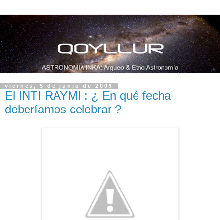
viernes, 5 de junio de 2009
El INTI RAYMI : ¿ En qué fecha
deberíamos celebrar ?