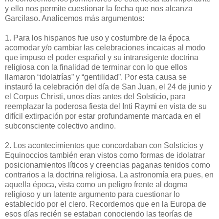
y ello nos permite cuestionar la fecha que nos alcanza
Garcilaso. Analicemos más argumentos:
1. Para los hispanos fue uso y costumbre de la época
acomodar y/o cambiar las celebraciones incaicas al modo
que impuso el poder español y su intransigente doctrina
religiosa con la finalidad de terminar con lo que ellos
llamaron “idolatrías” y “gentilidad”. Por esta causa se
instauró la celebración del día de San Juan, el 24 de junio y
el Corpus Christi, unos días antes del Solsticio, para
reemplazar la poderosa fiesta del Inti Raymi en vista de su
difícil extirpación por estar profundamente marcada en el
subconsciente colectivo andino.
2. Los acontecimientos que concordaban con Solsticios y
Equinoccios también eran vistos como formas de idolatrar
posicionamientos líticos y creencias paganas tenidos como
contrarios a la doctrina religiosa. La astronomía era pues, en
aquella época, vista como un peligro frente al dogma
religioso y un latente argumento para cuestionar lo
establecido por el clero. Recordemos que en la Europa de
esos días recién se estaban conociendo las teorías de