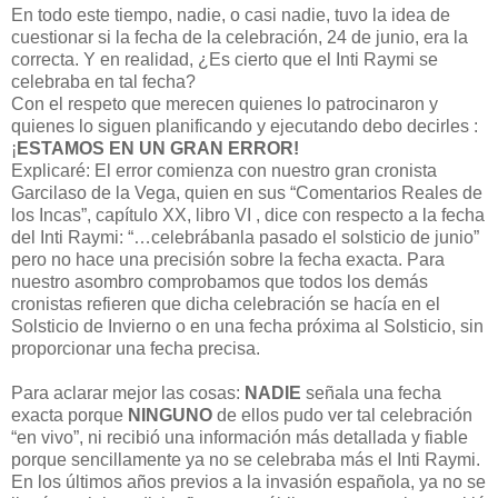
En todo este tiempo, nadie, o casi nadie, tuvo la idea de
cuestionar si la fecha de la celebración, 24 de junio, era la
correcta. Y en realidad, ¿Es cierto que el Inti Raymi se
celebraba en tal fecha?
Con el respeto que merecen quienes lo patrocinaron y
quienes lo siguen planificando y ejecutando debo decirles :
¡
ESTAMOS EN UN GRAN ERROR!
Explicaré: El error comienza con nuestro gran cronista
Garcilaso de la Vega, quien en sus “Comentarios Reales de
los Incas”, capítulo XX, libro VI , dice con respecto a la fecha
del Inti Raymi: “…celebrábanla pasado el solsticio de junio”
pero no hace una precisión sobre la fecha exacta. Para
nuestro asombro comprobamos que todos los demás
cronistas refieren que dicha celebración se hacía en el
Solsticio de Invierno o en una fecha próxima al Solsticio, sin
proporcionar una fecha precisa.
Para aclarar mejor las cosas:
NADIE
señala una fecha
exacta porque
NINGUNO
de ellos pudo ver tal celebración
“en vivo”, ni recibió una información más detallada y fiable
porque sencillamente ya no se celebraba más el Inti Raymi.
En los últimos años previos a la invasión española, ya no se