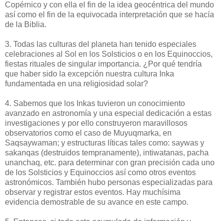
Copérnico y con ella el fin de la idea geocéntrica del mundo
así como el fin de la equivocada interpretación que se hacía
de la Biblia.
3. Todas las culturas del planeta han tenido especiales
celebraciones al Sol en los Solsticios o en los Equinoccios,
fiestas rituales de singular importancia. ¿Por qué tendría
que haber sido la excepción nuestra cultura Inka
fundamentada en una religiosidad solar?
4. Sabemos que los Inkas tuvieron un conocimiento
avanzado en astronomía y una especial dedicación a estas
investigaciones y por ello construyeron maravillosos
observatorios como el caso de Muyuqmarka, en
Saqsaywaman; y estructuras líticas tales como: saywas y
sakanqas (destruidos tempranamente), intiwatanas, pacha
unanchaq, etc. para determinar con gran precisión cada uno
de los Solsticios y Equinoccios así como otros eventos
astronómicos. También hubo personas especializadas para
observar y registrar estos eventos. Hay muchísima
evidencia demostrable de su avance en este campo.